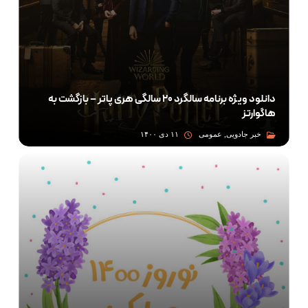
دانلود ویژه برنامه سالگرد ۲۰ سالگی هری پاتر – بازگشت به
هاگوارتز
خبر جادویی, عمومی
۱۱ دی ۱۴۰۰