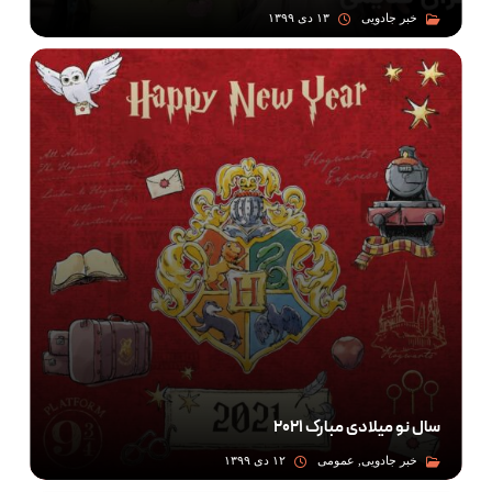
خبر جادویی
۱۳ دی ۱۳۹۹
سال نو میلادی مبارک ۲۰۲۱
خبر جادویی, عمومی
۱۲ دی ۱۳۹۹