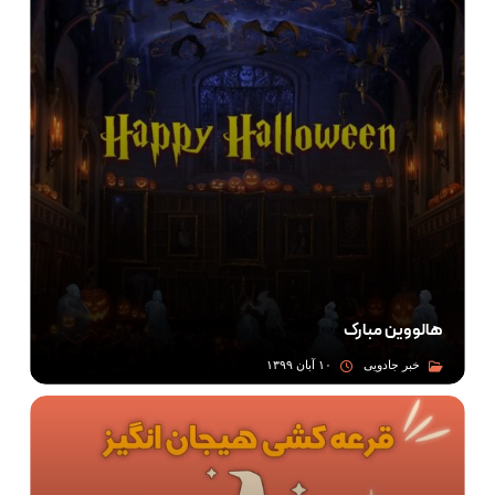
هالووین مبارک
خبر جادویی
۱۰ آبان ۱۳۹۹