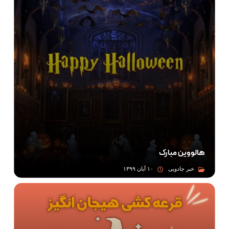
هالووین مبارک
خبر جادویی
۱۰ آبان ۱۳۹۹