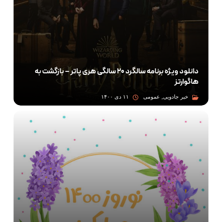
دانلود ویژه برنامه سالگرد ۲۰ سالگی هری پاتر – بازگشت به
هاگوارتز
خبر جادویی, عمومی
۱۱ دی ۱۴۰۰