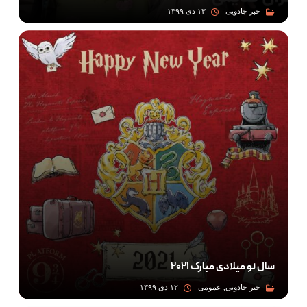
خبر جادویی
۱۳ دی ۱۳۹۹
سال نو میلادی مبارک ۲۰۲۱
خبر جادویی, عمومی
۱۲ دی ۱۳۹۹