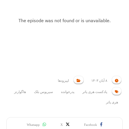
۸ آبان ۱۴۰۳
اپیزودها
پادکست هری پاتر
پدرخوانده
سیریوس بلک
هاگوارتز
هری پاتر
Whatsapp
X
Facebook