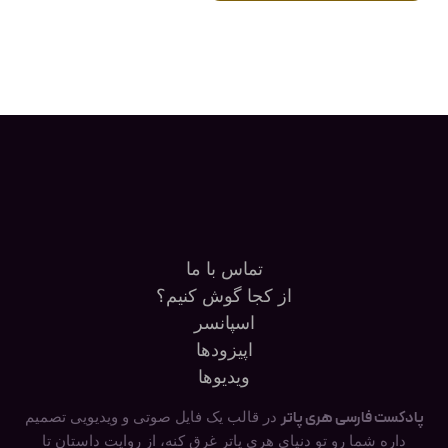
تماس با ما
از کجا گوش کنیم؟
اسپانسر
اپیزودها
ویدیوها
پادکست فارسی هری پاتر
در قالب یک فایل صوتی و ویدیویی تصمیم
داره شما رو تو دنیای هری پاتر غرق کنه، از روایت داستان تا