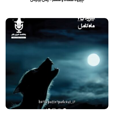
اپیزود هفتاد و ششم – زمان برگردان