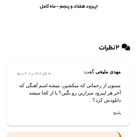
اپیزود هفتاد و پنجم – ماه کامل
۲ نظرات
مهدی ملیحی
گفت:
۱۸ آبان ۱۴۰۳ در ۲:۰۶ ب.ظ
ممنون از زحماتی که میکشین. میشه اسم آهنگی که
آخر هر اپیزود میزارین رو بگین؟ یا از کجا میشه
دانلودش کرد؟
پاسخ