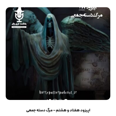
اپیزود هفتاد و هشتم – مرگ دسته جمعی