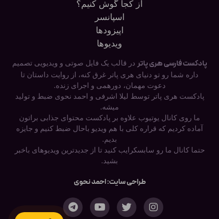
از کجا گوش کنیم؟
اسپانسر
اپیزودها
ویدیوها
پادکست فارسی هری پاتر
در قالب یک فایل صوتی و ویدیویی تصمیم
داره شما رو تو دنیای هری پاتر غرق کنه، از روایت داستان تا
دعوت مهمان، دورهمی و اجرای زنده.
پادکست هری پاتر توسط لیلا اشرفی و احمد نحوی ضبط و تولید
میشه.
ما روی کانال یوتیوب علاوه بر پادکست محتوای جذابی براتون
آماده کردیم که قراره کلی با هم ویدیو باحال ضبط کنیم و جایزه
بدیم.
حتما کانال ما رو سابسکرایب کنید تا از جدیدترین ویدیوهای باخبر
بشید.
طراحی سایت: احمد نحوی