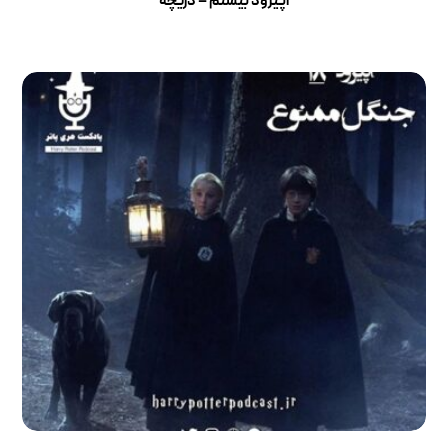
اپیزود بیستم – دریچه