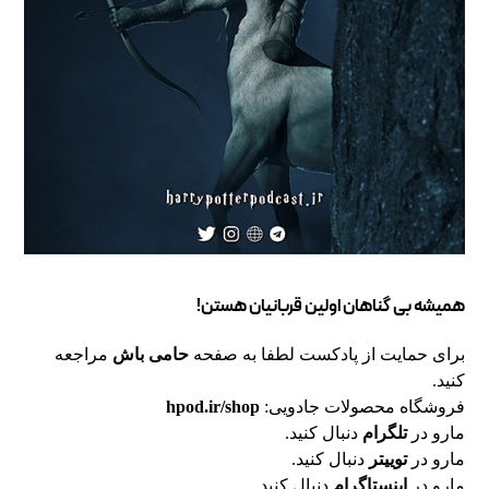
همیشه بی گناهان اولین قربانیان هستن!
برای حمایت از پادکست لطفا به صفحه
حامی باش
مراجعه
کنید.
فروشگاه محصولات جادویی:
hpod.ir/shop
مارو در
تلگرام
دنبال کنید.
مارو در
توییتر
دنبال کنید.
مارو در
اینستاگرام
دنبال کنید.