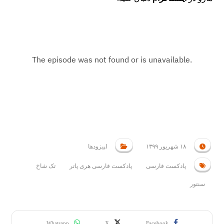
۱۸ شهریور ۱۳۹۹
اپیزودها
پادکست فارسی
پادکست فارسی هری پاتر
تک شاخ
سنتور
Whatsapp
X
Facebook