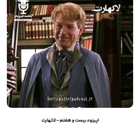
اپیزود بیست و هفتم – لاکهارت