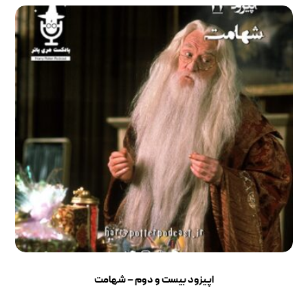
اپیزود بیست و دوم – شهامت