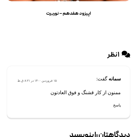
اپیزود هفدهم – نوربرت
۱ نظر
سمانه
گفت:
۱۵ فروردین ۱۴۰۰ در ۸:۲۱ ق.ظ
ممنون از کار قشنگ و فوق العادتون
پاسخ
دیدگاهتان را بنویسید